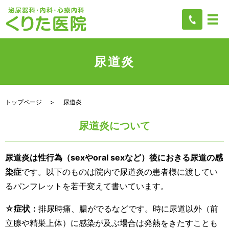
尿道炎
トップページ
尿道炎
尿道炎について
尿道炎は性行為（sexやoral sexなど）後におきる尿道の感
染症
です。以下のものは院内で尿道炎の患者様に渡してい
るパンフレットを若干変えて書いています。
☆症状：
排尿時痛、膿がでるなどです。時に尿道以外（前
立腺や精巣上体）に感染が及ぶ場合は発熱をきたすことも