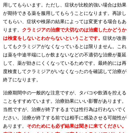
用してもらいます。ただし、症状が比較的強い場合は効果
が期待できる薬を服用してもらうことになります。再診し
てもらい、症状や検尿の結果によっては変更する場合もあ
ります。
クラミジアの治療で大切なのは治癒したかどうか
は検査をしないとわからないということです。
症状が改善
してもクラミジアがなくなっているとは限りません。これ
は薬を中途半端にしか飲まないなどの不適切な治療が蔓延
して、薬が効きにくくなっているためです。最終的には再
度検査してクラミジアがいなくなったのを確認して治療が
終了になります。
治療期間中の一般的な注意ですが、タバコや飲酒を控える
ことをすすめています。治療効果にいい影響があります。
当然ですが、治療が終了するまでは性行為は行わないでく
ださい。治療が終了する前では相手に感染させる可能性が
あります。
そのためにも必ず結果は聞きに来てください。